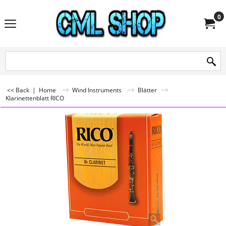
0
<< Back
|
Home
Wind Instruments
Blätter
Klarinettenblatt RICO