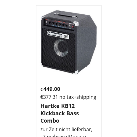
449.00
€
€
377.31
no tax+shipping
Hartke KB12
Kickback Bass
Combo
zur Zeit nicht lieferbar,
LZ mehrere Monate