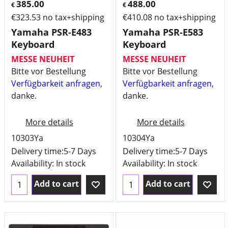
385.00
488.00
€
€
€
323.53
no tax+shipping
€
410.08
no tax+shipping
Yamaha PSR-E483
Yamaha PSR-E583
Keyboard
Keyboard
MESSE NEUHEIT
MESSE NEUHEIT
Bitte vor Bestellung
Bitte vor Bestellung
Verfügbarkeit anfragen
,
Verfügbarkeit anfragen
,
danke.
danke.
More details
More details
10303Ya
10304Ya
Delivery time:
5-7 Days
Delivery time:
5-7 Days
Availability
: In stock
Availability
: In stock
Add to cart
Add to cart