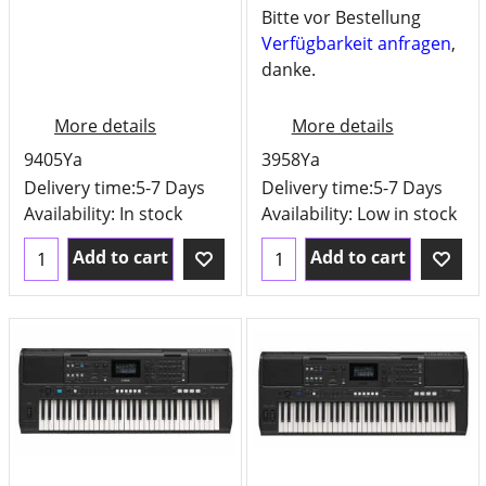
Bitte vor Bestellung
Verfügbarkeit anfragen
,
danke.
More details
More details
9405Ya
3958Ya
Delivery time:
5-7 Days
Delivery time:
5-7 Days
Availability
: In stock
Availability
: Low in stock
Add to cart
Add to cart