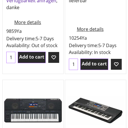
Verfügbarkeit anfragen
,
lieferbar
danke
More details
More details
9859Ya
10254Ya
Delivery time:
5-7 Days
Availability
: Out of stock
Delivery time:
5-7 Days
Availability
: In stock
Add to cart
Add to cart