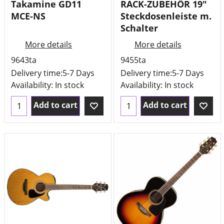
Takamine GD11
RACK-ZUBEHÖR 19"
MCE-NS
Steckdosenleiste m.
Schalter
More details
More details
9643ta
9455ta
Delivery time:
5-7 Days
Delivery time:
5-7 Days
Availability
: In stock
Availability
: In stock
Add to cart
Add to cart