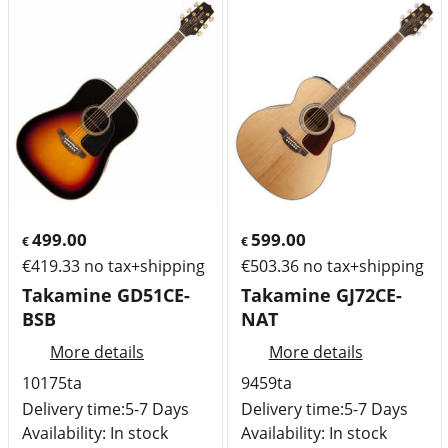
499.00
599.00
€
€
€
419.33
no tax+shipping
€
503.36
no tax+shipping
Takamine GD51CE-
Takamine GJ72CE-
BSB
NAT
More details
More details
10175ta
9459ta
Delivery time:
5-7 Days
Delivery time:
5-7 Days
Availability
: In stock
Availability
: In stock