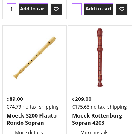
Add to cart
Add to cart
89.00
209.00
€
€
€
74.79
no tax+shipping
€
175.63
no tax+shipping
Moeck 3200 Flauto
Moeck Rottenburg
Rondo Sopran
Sopran 4203
More details
More details