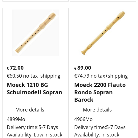
72.00
89.00
€
€
€
60.50
no tax+shipping
€
74.79
no tax+shipping
Moeck 1210 BG
Moeck 2200 Flauto
Schulmodell Sopran
Rondo Sopran
Barock
More details
More details
4899Mo
4906Mo
Delivery time:
5-7 Days
Delivery time:
5-7 Days
Availability
: Low in stock
Availability
: In stock