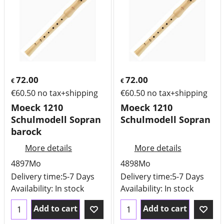
72.00
72.00
€
€
€
60.50
no tax+shipping
€
60.50
no tax+shipping
Moeck 1210
Moeck 1210
Schulmodell Sopran
Schulmodell Sopran
barock
More details
More details
4897Mo
4898Mo
Delivery time:
5-7 Days
Delivery time:
5-7 Days
Availability
: In stock
Availability
: In stock
Add to cart
Add to cart