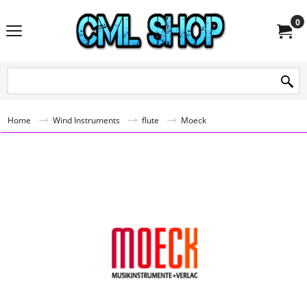
0
Home
Wind Instruments
flute
Moeck