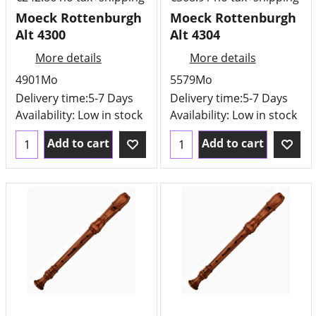
Moeck Rottenburgh
Moeck Rottenburgh
Alt 4300
Alt 4304
More details
More details
4901Mo
5579Mo
Delivery time:
5-7 Days
Delivery time:
5-7 Days
Availability
: Low in stock
Availability
: Low in stock
Add to cart
Add to cart