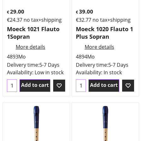
29.00
39.00
€
€
€
24.37
no tax+shipping
€
32.77
no tax+shipping
Moeck 1021 Flauto
Moeck 1020 Flauto 1
1Sopran
Plus Sopran
More details
More details
4893Mo
4894Mo
Delivery time:
5-7 Days
Delivery time:
5-7 Days
Availability
: Low in stock
Availability
: In stock
Add to cart
Add to cart