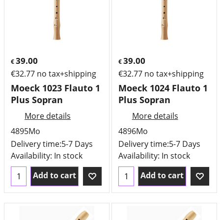
39.00
39.00
€
€
€
32.77
no tax+shipping
€
32.77
no tax+shipping
Moeck 1023 Flauto 1
Moeck 1024 Flauto 1
Plus Sopran
Plus Sopran
More details
More details
4895Mo
4896Mo
Delivery time:
5-7 Days
Delivery time:
5-7 Days
Availability
: In stock
Availability
: In stock
Add to cart
Add to cart