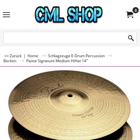
0
<< Zurück
|
Home
Schlagzeuge E-Drum Percussion
Becken
Paiste Signature Medium HiHat 14"