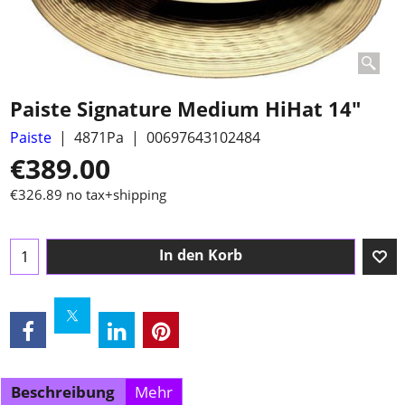
Paiste Signature Medium HiHat 14"
Paiste
4871Pa
00697643102484
€
389.00
€
326.89
no tax+shipping
In den Korb
Beschreibung
Mehr