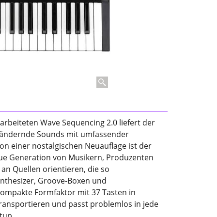
rbeiteten Wave Sequencing 2.0 liefert der
ig ändernde Sounds mit umfassender
von einer nostalgischen Neuauflage ist der
eue Generation von Musikern, Produzenten
an Quellen orientieren, die so
ynthesizer, Groove-Boxen und
ompakte Formfaktor mit 37 Tasten in
transportieren und passt problemlos in jede
tup.