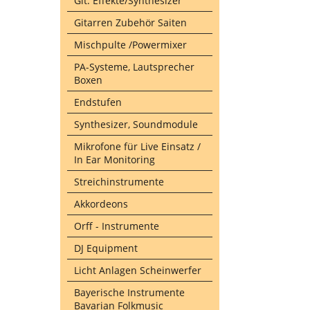
Git. Effekte/Synthesizer
Gitarren Zubehör Saiten
Mischpulte /Powermixer
PA-Systeme, Lautsprecher
Boxen
Endstufen
Synthesizer, Soundmodule
Mikrofone für Live Einsatz /
In Ear Monitoring
Streichinstrumente
Akkordeons
Orff - Instrumente
DJ Equipment
Licht Anlagen Scheinwerfer
Bayerische Instrumente
Bavarian Folkmusic