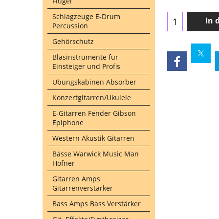
Flügel
Schlagzeuge E-Drum
In 
Percussion
Gehörschutz
Blasinstrumente für
Einsteiger und Profis
Übungskabinen Absorber
Konzertgitarren/Ukulele
E-Gitarren Fender Gibson
Epiphone
Western Akustik Gitarren
Bässe Warwick Music Man
Höfner
Gitarren Amps
Gitarrenverstärker
Bass Amps Bass Verstärker