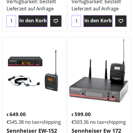
Verfügbarkeit
: bestellt
Verfügbarkeit
: bestellt
Lieferzeit auf Anfrage
Lieferzeit auf Anfrage
In den Korb
In den Korb
649.00
599.00
€
€
€
545.38
no tax+shipping
€
503.36
no tax+shipping
Sennheiser EW-152
Sennheiser Ew 172