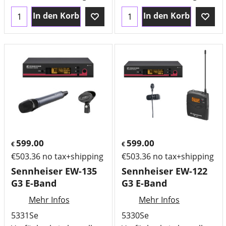
In den Korb
In den Korb
599.00
599.00
€
€
€
503.36
no tax+shipping
€
503.36
no tax+shipping
Sennheiser EW-135
Sennheiser EW-122
G3 E-Band
G3 E-Band
Mehr Infos
Mehr Infos
5331Se
5330Se