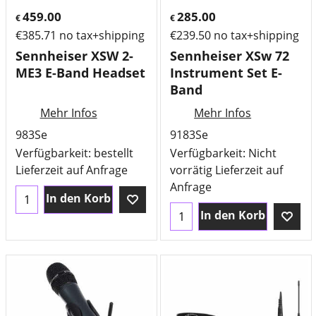
459.00
285.00
€
€
€
385.71
no tax+shipping
€
239.50
no tax+shipping
Sennheiser XSW 2-
Sennheiser XSw 72
ME3 E-Band Headset
Instrument Set E-
Band
Mehr Infos
Mehr Infos
983Se
9183Se
Verfügbarkeit
: bestellt
Verfügbarkeit
: Nicht
Lieferzeit auf Anfrage
vorrätig Lieferzeit auf
Anfrage
In den Korb
In den Korb