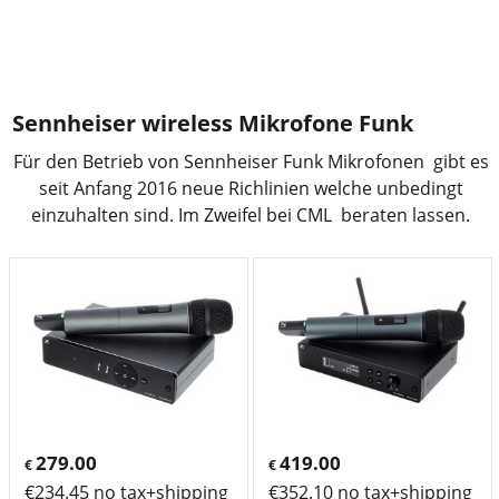
Sennheiser wireless Mikrofone Funk
Für den Betrieb von Sennheiser Funk Mikrofonen gibt es
seit Anfang 2016 neue Richlinien welche unbedingt
einzuhalten sind. Im Zweifel bei CML beraten lassen.
279.00
419.00
€
€
€
234.45
no tax+shipping
€
352.10
no tax+shipping