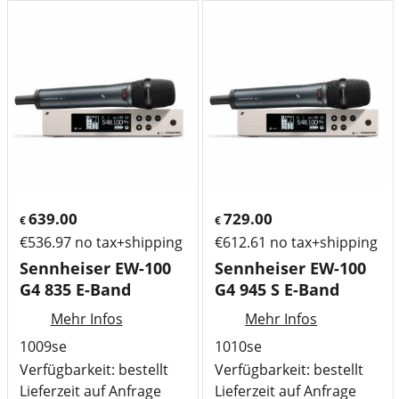
639.00
729.00
€
€
€
536.97
no tax+shipping
€
612.61
no tax+shipping
Sennheiser EW-100
Sennheiser EW-100
G4 835 E-Band
G4 945 S E-Band
Mehr Infos
Mehr Infos
1009se
1010se
Verfügbarkeit
: bestellt
Verfügbarkeit
: bestellt
Lieferzeit auf Anfrage
Lieferzeit auf Anfrage