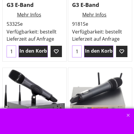
G3 E-Band
G3 E-Band
Mehr Infos
Mehr Infos
5332Se
9181Se
Verfügbarkeit
: bestellt
Verfügbarkeit
: bestellt
Lieferzeit auf Anfrage
Lieferzeit auf Anfrage
In den Korb
In den Korb
649.00
1,399.00
€
€