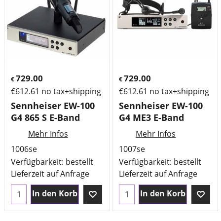
729.00
729.00
€
€
€
612.61
no tax+shipping
€
612.61
no tax+shipping
Sennheiser EW-100
Sennheiser EW-100
G4 865 S E-Band
G4 ME3 E-Band
Mehr Infos
Mehr Infos
1006se
1007se
Verfügbarkeit
: bestellt
Verfügbarkeit
: bestellt
Lieferzeit auf Anfrage
Lieferzeit auf Anfrage
In den Korb
In den Korb