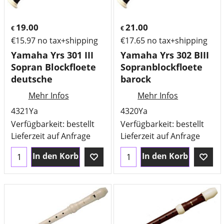
19.00
21.00
€
€
€
15.97
no tax+shipping
€
17.65
no tax+shipping
Yamaha Yrs 301 III
Yamaha Yrs 302 BIII
Sopran Blockfloete
Sopranblockfloete
deutsche
barock
Mehr Infos
Mehr Infos
4321Ya
4320Ya
Verfügbarkeit
: bestellt
Verfügbarkeit
: bestellt
Lieferzeit auf Anfrage
Lieferzeit auf Anfrage
In den Korb
In den Korb