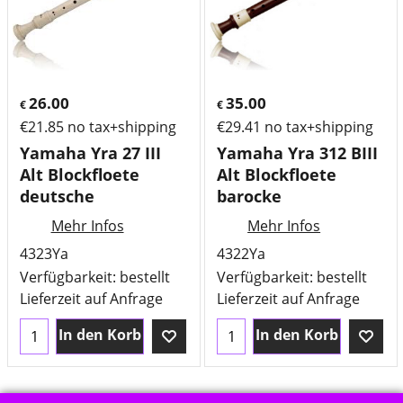
26.00
35.00
€
€
€
21.85
no tax+shipping
€
29.41
no tax+shipping
Yamaha Yra 27 III
Yamaha Yra 312 BIII
Alt Blockfloete
Alt Blockfloete
deutsche
barocke
Mehr Infos
Mehr Infos
4323Ya
4322Ya
Verfügbarkeit
: bestellt
Verfügbarkeit
: bestellt
Lieferzeit auf Anfrage
Lieferzeit auf Anfrage
In den Korb
In den Korb