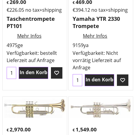
269.00
469.00
€
€
€
226.05
no tax+shipping
€
394.12
no tax+shipping
Taschentrompete
Yamaha YTR 2330
PT101
Trompete
Mehr Infos
Mehr Infos
4975ge
9159ya
Verfügbarkeit
: bestellt
Verfügbarkeit
: Nicht
Lieferzeit auf Anfrage
vorrätig Lieferzeit auf
Anfrage
In den Korb
In den Korb
2,970.00
1,549.00
€
€