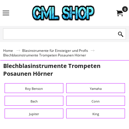
0
Home
Blasinstrumente für Einsteiger und Profis
Blechblasinstrumente Trompeten Posaunen Hörner
Blechblasinstrumente Trompeten
Posaunen Hörner
Roy Benson
Yamaha
Bach
Conn
Jupiter
King