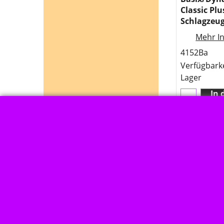
Classic Plu
Schlagzeug
Mehr In
4152Ba
Verfügbark
Lager
In 
Ko