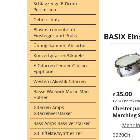
Schlagzeuge E-Drum
Percussion
Gehörschutz
Blasinstrumente für
BASIX Ein
Einsteiger und Profis
Übungskabinen Absorber
Konzertgitarren/Ukulele
E-Gitarren Fender Gibson
Epiphone
Western Akustik Gitarren
Bässe Warwick Music Man
35.00
€
Höfner
€
29.41
no tax+sh
Gitarren Amps
Chester Ju
Gitarrenverstärker
Marching 
Bass Amps Bass Verstärker
Mehr In
Git. Effekte/Synthesizer
3220Ch