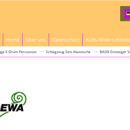
Home
Über uns
Datenschutz
AGBs-Widerrufsbel
uge E-Drum Percussion
Schlagzeug Sets Akustische
BASIX Einsteiger 