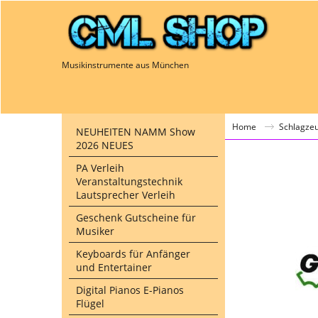
Musikinstrumente aus München
Home
Schlagze
NEUHEITEN NAMM Show
2026 NEUES
PA Verleih
Veranstaltungstechnik
Lautsprecher Verleih
Geschenk Gutscheine für
Musiker
Keyboards für Anfänger
und Entertainer
Digital Pianos E-Pianos
Flügel